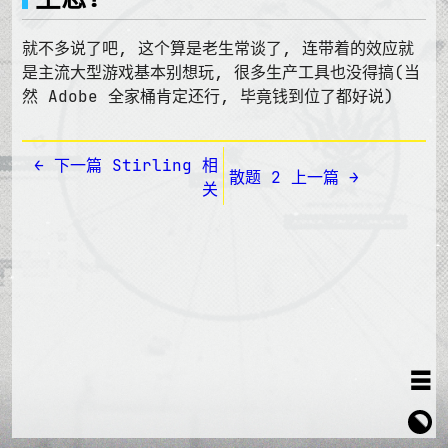
就不多说了吧, 这个算是老生常谈了, 连带着的效应就
是主流大型游戏基本别想玩, 很多生产工具也没得搞(当
然 Adobe 全家桶肯定还行, 毕竟钱到位了都好说)
← 下一篇 Stirling 相
散题 2 上一篇 →
关
≡