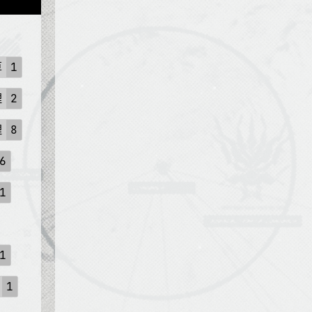
算
1
理
2
理
8
6
1
1
1