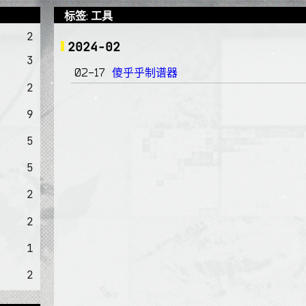
标签: 工具
2
2024-02
3
傻乎乎制谱器
02-17
2
9
5
5
2
2
1
2