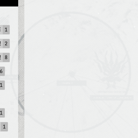
算
1
理
2
理
8
6
1
1
1